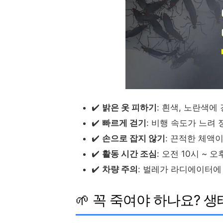
✔️
밝은 옷 피하기
: 흰색, 노란색에
✔️
빠르게 걷기
: 비행 속도가 느려
✔️
손으로 잡지 않기
: 끈적한 체액
✔️
활동 시간 조심
: 오전 10시 ~
✔️
차량 주의
: 벌레가 라디에이터에 
🌱 꼭 죽여야 하나요? 