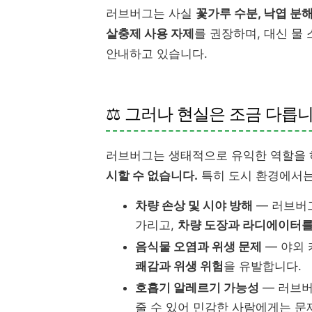
러브버그는 사실
꽃가루 수분, 낙엽 분
살충제 사용 자제
를 권장하며, 대신 물
안내하고 있습니다.
⚖️ 그러나 현실은 조금 다릅
러브버그는 생태적으로 유익한 역할을 
시할 수 없습니다.
특히 도시 환경에서는
차량 손상 및 시야 방해
— 러브버
가리고,
차량 도장과 라디에이터를
음식물 오염과 위생 문제
— 야외
쾌감과 위생 위험
을 유발합니다.
호흡기 알레르기 가능성
— 러브버
줄 수 있어 민감한 사람에게는 문