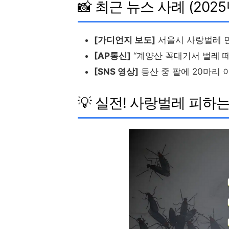
📸 최근 뉴스 사례 (2025
[가디언지 보도]
서울시 사랑벌레 민원
[AP통신]
“계양산 꼭대기서 벌레 떼
[SNS 영상]
등산 중 팔에 20마리 
💡 실전! 사랑벌레 피하