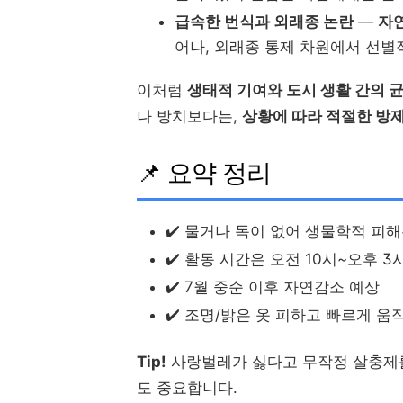
급속한 번식과 외래종 논란
—
자연
어나, 외래종 통제 차원에서 선별
이처럼
생태적 기여와 도시 생활 간의 
나 방치보다는,
상황에 따라 적절한 방제
📌 요약 정리
✔️ 물거나 독이 없어 생물학적 피
✔️ 활동 시간은 오전 10시~오후 3
✔️ 7월 중순 이후 자연감소 예상
✔️ 조명/밝은 옷 피하고 빠르게 움
Tip!
사랑벌레가 싫다고 무작정 살충제를
도 중요합니다.