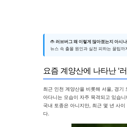
🐞
러브버그 왜 이렇게 많아졌는지 아시나
뉴스 속 출몰 원인과 실전 피하는 꿀팁까
요즘 계양산에 나타난 '러
최근 인천 계양산을 비롯해 서울, 경기
아다니는 모습이 자주 목격되고 있습니다. 
국내 토종은 아니지만, 최근 몇 년 사
다.