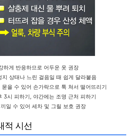
 강하게 반응하므로 어두운 옷 권장
 정지 상태나 느린 걸음일 때 쉽게 달라붙음
이 묻을 수 있어 손가락으로 툭 쳐서 떨어뜨리기
 오후 3시 피하기, 야간에는 조명 근처 피하기
끼일 수 있어 세차 및 그릴 보호 권장
생태적 시선