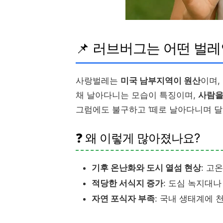
📌 러브버그는 어떤 벌
사랑벌레는
미국 남부지역이 원산
이며,
채 날아다니는 모습이 특징이며,
사람을
그럼에도 불구하고 ‘떼로 날아다니며 달
❓ 왜 이렇게 많아졌나요?
기후 온난화와 도시 열섬 현상
: 고
적당한 서식지 증가
: 도심 녹지대나
자연 포식자 부족
: 국내 생태계에 