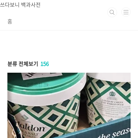
본문 바로가기
쓰다보니 백과사전
홈
분류 전체보기
156