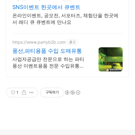
SNS이벤트 한곳에서 큐벤트
온라인이벤트, 공모전, 서포터즈, 체험단을 한곳에
서 레디 큐 큐벤트에 만나요
https://www.partyb2b.com
광고
풍선,파티용품 수입 도매유통
사업자공급만 전문으로 하는 파티
풍선 이벤트용품 전문 수입유통공
급업체 입니다.
1
구독하기