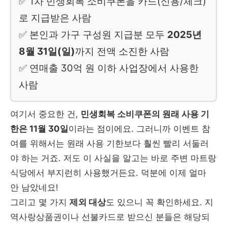
✅ 1차 민생회복 소비쿠폰을 카드(신용/체크)
로 지급받은 사람
✅ 본인과 가구 구성원 지급분 모두
2025년
8월 31일(일)
까지 전액 소진한 사람
✅ 연매출 30억 원 이하 사업장에서 사용한
사람
여기서 중요한 건,
민생회복 소비쿠폰의 원래 사용 기
한은 11월 30일
이라는 점이에요. 그러니까 이벤트 참
여를 위해서는 원래 사용 기한보다 훨씬 빨리 서둘러
야 하는 거죠. 저도 이 사실을 알고는 바로 주변 마트랑
식당에서 부지런히 사용했거든요. 덕분에 이제 얼마
안 남았네요!
그리고 몇 가지
제외 대상
도 있으니 꼭 확인하세요. 지
역사랑상품권이나 선불카드로 받으신 분들은 해당되