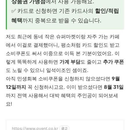
상품권 가맹점
에서 사용 가능해요.
✅ 카드로 신청하면 기존 카드사의
할인/적립
혜택
까지 중복으로 받을 수 있습니다.
저도 최근에 동네 작은 슈퍼마켓이랑 자주 가는 카페
에서 이걸로 결제했더니, 평소처럼 카드 할인도 받고
소비쿠폰도 써서 이중으로 이득 본 기분이었어요. 이
렇게 똑똑하게 사용하면
가계 부담
도 줄이고
추가 쿠폰
도 노릴 수 있으니 일석이조인 셈이죠.
아직 민생회복 소비쿠폰을 신청하지 않으셨다면
9월
12일까지
꼭 신청하시고요. 이미 받으셨다면
8월 31일
까지 전액 사용해서 대박 혜택의 주인공이 되어보세
요!
https://www.qvent.co.kr
광고