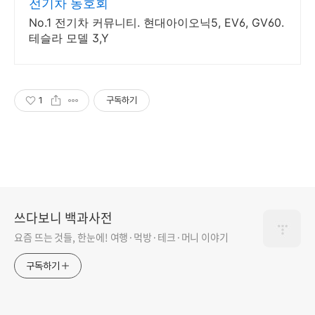
전기차 동호회
No.1 전기차 커뮤니티. 현대아이오닉5, EV6, GV60.
테슬라 모델 3,Y
1
구독하기
쓰다보니 백과사전
요즘 뜨는 것들, 한눈에! 여행·먹방·테크·머니 이야기
구독하기