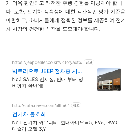
게 더욱 편안하고 쾌적한 주행 경험을 제공해야 합니
다. 또한, 전기차 정숙성에 대한 객관적인 평가 기준을
마련하고, 소비자들에게 정확한 정보를 제공하여 전기
차 시장의 건전한 성장을 도모해야 합니다.
https://jeepdealer.co.kr/victoryauto/
광고
빅토리오토 JEEP 전차종 시승
가능,친절한 상담
No.1 SALES 전시장, 판매 부터 정
비까지 한번에!
http://cafe.naver.com/allfm01
광고
전기차 동호회
No.1 전기차 커뮤니티. 현대아이오닉5, EV6, GV60.
테슬라 모델 3,Y