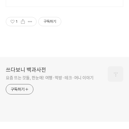
1
구독하기
쓰다보니 백과사전
요즘 뜨는 것들, 한눈에! 여행·먹방·테크·머니 이야기
구독하기