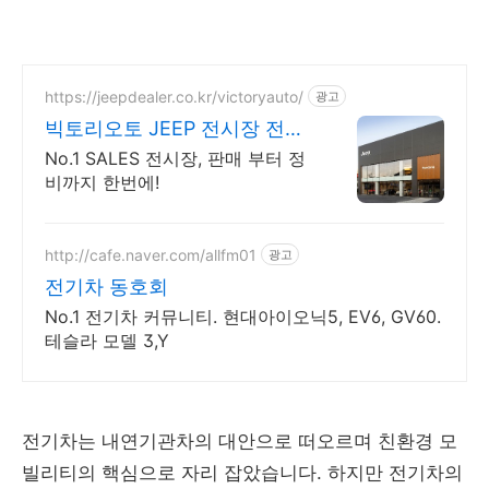
https://jeepdealer.co.kr/victoryauto/
광고
빅토리오토 JEEP 전시장 전차
종 시승가능,친절한 상담
No.1 SALES 전시장, 판매 부터 정
비까지 한번에!
http://cafe.naver.com/allfm01
광고
전기차 동호회
No.1 전기차 커뮤니티. 현대아이오닉5, EV6, GV60.
테슬라 모델 3,Y
전기차는 내연기관차의 대안으로 떠오르며 친환경 모
빌리티의 핵심으로 자리 잡았습니다. 하지만 전기차의