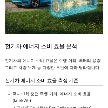
전기차 에너지 소비 효율 분석
전기차의 에너지 소비 효율은 주행 거리, 배터리 용량,
그리고 차량 무게 등 다양한 요인에 따라 달라집니다.
전기차 에너지 소비 효율 측정 기준
국내: 1회 충전 주행 거리, 에너지 소비 효율
(km/kWh)
미국: MPGe (Miles Per Gallon equivalent)