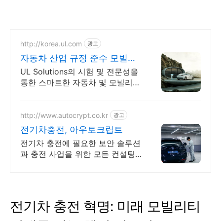
http://korea.ul.com
광고
자동차 산업 규정 준수 모빌리
티 안전 강화
UL Solutions의 시험 및 전문성을
통한 스마트한 자동차 및 모빌리티
실현
http://www.autocrypt.co.kr
광고
전기차충전, 아우토크립트
전기차 충전에 필요한 보안 솔루션
과 충전 사업을 위한 모든 컨설팅
제공
전기차 충전 혁명: 미래 모빌리티