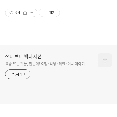
공감
구독하기
쓰다보니 백과사전
요즘 뜨는 것들, 한눈에! 여행·먹방·테크·머니 이야기
구독하기