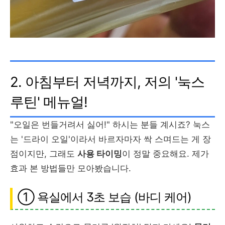
2. 아침부터 저녁까지, 저의 '눅스
루틴' 메뉴얼!
"오일은 번들거려서 싫어!" 하시는 분들 계시죠? 눅스
는 '드라이 오일'이라서 바르자마자 싹 스며드는 게 장
점이지만, 그래도
사용 타이밍
이 정말 중요해요. 제가
효과 본 방법들만 모아봤습니다.
① 욕실에서 3초 보습 (바디 케어)