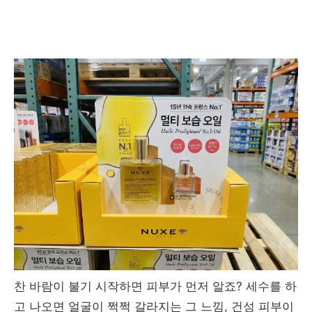
찬 바람이 불기 시작하면 피부가 먼저 알죠? 세수를 하
고 나오면 얼굴이 쩍쩍 갈라지는 그 느낌, 건성 피부이