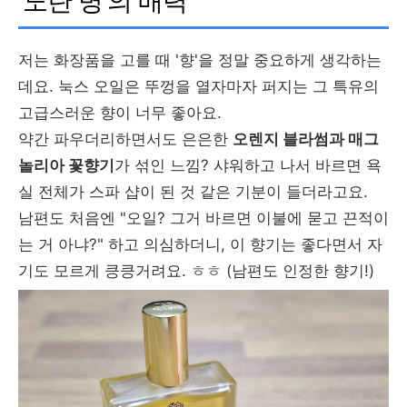
'노란 병'의 매력
저는 화장품을 고를 때 '향'을 정말 중요하게 생각하는
데요. 눅스 오일은 뚜껑을 열자마자 퍼지는 그 특유의
고급스러운 향이 너무 좋아요.
약간 파우더리하면서도 은은한
오렌지 블라썸과 매그
놀리아 꽃향기
가 섞인 느낌? 샤워하고 나서 바르면 욕
실 전체가 스파 샵이 된 것 같은 기분이 들더라고요.
남편도 처음엔 "오일? 그거 바르면 이불에 묻고 끈적이
는 거 아냐?" 하고 의심하더니, 이 향기는 좋다면서 자
기도 모르게 킁킁거려요. ㅎㅎ (남편도 인정한 향기!)