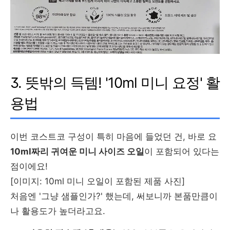
3. 뜻밖의 득템! '10ml 미니 요정' 활
용법
이번 코스트코 구성이 특히 마음에 들었던 건, 바로 요
10ml짜리 귀여운 미니 사이즈 오일
이 포함되어 있다는
점이에요!
[이미지: 10ml 미니 오일이 포함된 제품 사진]
처음엔 '그냥 샘플인가?' 했는데, 써보니까 본품만큼이
나 활용도가 높더라고요.