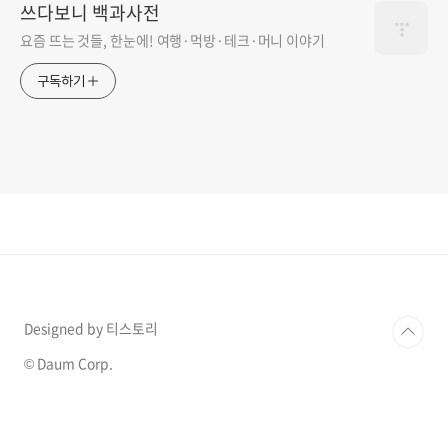
쓰다보니 백과사전
요즘 뜨는 것들, 한눈에! 여행·먹방·테크·머니 이야기
구독하기
Designed by 티스토리
© Daum Corp.