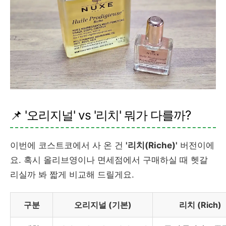
📌 '오리지널' vs '리치' 뭐가 다를까?
이번에 코스트코에서 사 온 건
'리치(Riche)'
버전이에
요. 혹시 올리브영이나 면세점에서 구매하실 때 헷갈
리실까 봐 짧게 비교해 드릴게요.
구분
오리지널 (기본)
리치 (Rich)