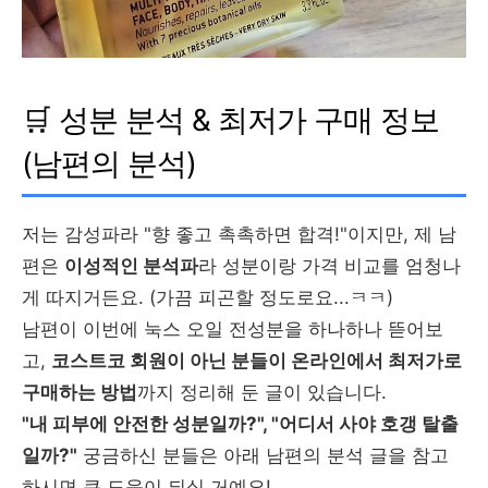
🛒 성분 분석 & 최저가 구매 정보
(남편의 분석)
저는 감성파라 "향 좋고 촉촉하면 합격!"이지만, 제 남
편은
이성적인 분석파
라 성분이랑 가격 비교를 엄청나
게 따지거든요. (가끔 피곤할 정도로요...ㅋㅋ)
남편이 이번에 눅스 오일 전성분을 하나하나 뜯어보
고,
코스트코 회원이 아닌 분들이 온라인에서 최저가로
구매하는 방법
까지 정리해 둔 글이 있습니다.
"내 피부에 안전한 성분일까?", "어디서 사야 호갱 탈출
일까?"
궁금하신 분들은 아래 남편의 분석 글을 참고
하시면 큰 도움이 되실 거예요!