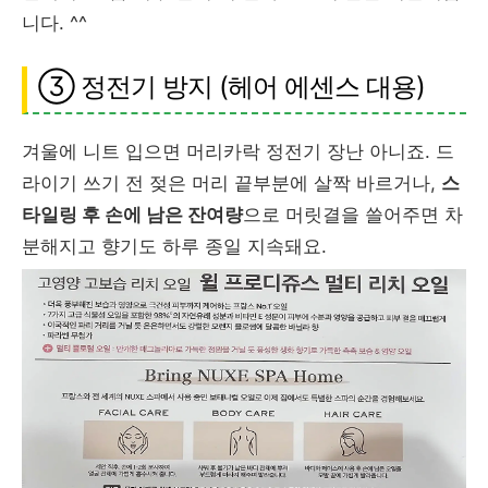
니다. ^^
③ 정전기 방지 (헤어 에센스 대용)
겨울에 니트 입으면 머리카락 정전기 장난 아니죠. 드
라이기 쓰기 전 젖은 머리 끝부분에 살짝 바르거나,
스
타일링 후 손에 남은 잔여량
으로 머릿결을 쓸어주면 차
분해지고 향기도 하루 종일 지속돼요.