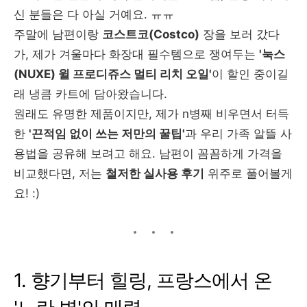
신 분들은 다 아실 거예요. ㅠㅠ
주말에 남편이랑
코스트코(Costco)
장을 보러 갔다
가, 제가 겨울마다 화장대 필수템으로 쟁여두는
'눅스
(NUXE) 윌 프로디쥬스 멀티 리치 오일'
이 할인 중이길
래 냉큼 카트에 담아왔습니다.
원래도 유명한 제품이지만, 제가 n병째 비우면서 터득
한
'끈적임 없이 쓰는 저만의 꿀팁'
과 우리 가족 알뜰 사
용법을 공유해 보려고 해요. 남편이 꼼꼼하게 가격을
비교했다면, 저는
철저한 실사용 후기
위주로 풀어볼게
요! :)
1. 향기부터 힐링, 프랑스에서 온