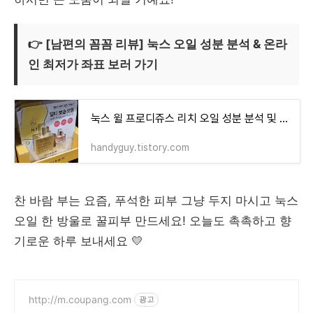
👉
[남편의 꼼꼼 리뷰] 눅스 오일 성분 분석 & 온라
인 최저가 좌표 보러 가기
눅스 윌 프로디쥬스 리치 오일 성분 분석 및 부작용, 최저가 비교 (코스트코 vs 온라인)
handyguy.tistory.com
찬 바람 부는 요즘, 푸석한 피부 그냥 두지 마시고 눅스
오일 한 방울로 꿀피부 만드세요! 오늘도 촉촉하고 향
기로운 하루 보내세요 💛
http://m.coupang.com
광고