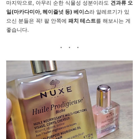
마지막으로, 아무리 순한 식물성 성분이라도
견과류 오
일(마카다미아, 헤이즐넛 등) 베이스
라 알레르기가 있
으신 분들은 꼭! 팔 안쪽에
패치 테스트
를 해보시는 게
좋습니다.