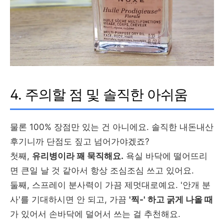
4. 주의할 점 및 솔직한 아쉬움
물론 100% 장점만 있는 건 아니에요. 솔직한 내돈내산
후기니까 단점도 짚고 넘어가야겠죠?
첫째,
유리병이라 꽤 묵직해요.
욕실 바닥에 떨어뜨리
면 큰일 날 것 같아서 항상 조심조심 쓰고 있어요.
둘째, 스프레이 분사력이 가끔 제멋대로예요. '안개 분
사'를 기대하시면 안 되고, 가끔
'찍-' 하고 굵게 나올 때
가 있어서 손바닥에 덜어서 쓰는 걸 추천해요.