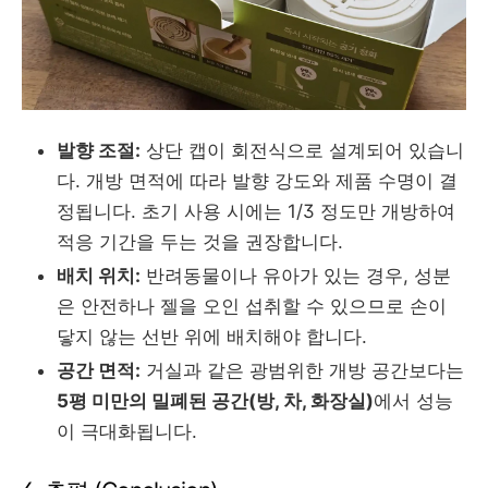
발향 조절:
상단 캡이 회전식으로 설계되어 있습니
다. 개방 면적에 따라 발향 강도와 제품 수명이 결
정됩니다. 초기 사용 시에는 1/3 정도만 개방하여
적응 기간을 두는 것을 권장합니다.
배치 위치:
반려동물이나 유아가 있는 경우, 성분
은 안전하나 젤을 오인 섭취할 수 있으므로 손이
닿지 않는 선반 위에 배치해야 합니다.
공간 면적:
거실과 같은 광범위한 개방 공간보다는
5평 미만의 밀폐된 공간(방, 차, 화장실)
에서 성능
이 극대화됩니다.