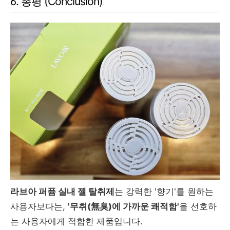
6. 총평 (Conclusion)
라브아 퍼퓸 실내 젤 탈취제
는 강력한 '향기'를 원하는
사용자보다는,
'무취(無臭)에 가까운 쾌적함'
을 선호하
는 사용자에게 적합한 제품입니다.