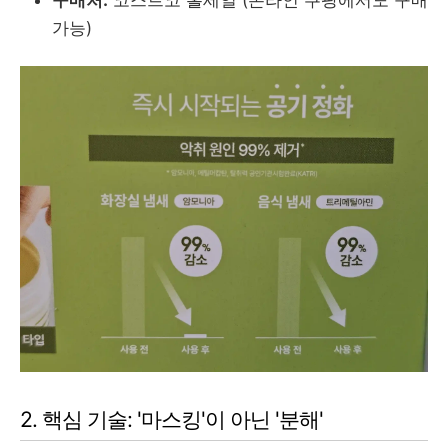
구매처:
코스트코 홀세일 (온라인 쿠팡에서도 구매
가능)
2. 핵심 기술: '마스킹'이 아닌 '분해'