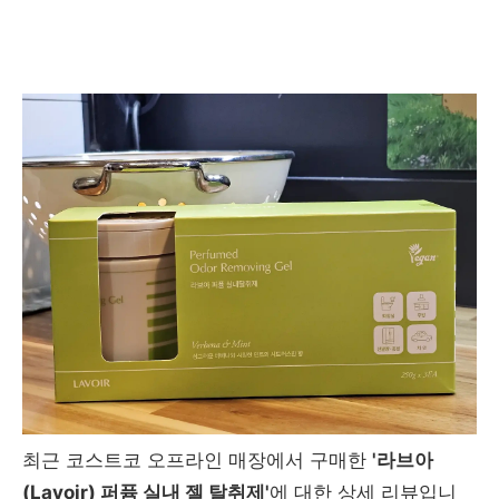
최근 코스트코 오프라인 매장에서 구매한
'라브아
(Lavoir) 퍼퓸 실내 젤 탈취제'
에 대한 상세 리뷰입니