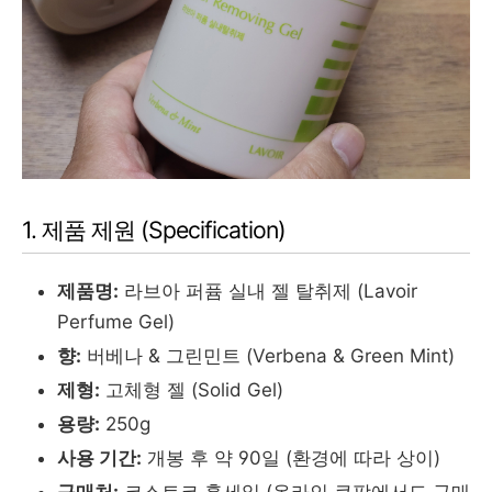
1. 제품 제원 (Specification)
제품명:
라브아 퍼퓸 실내 젤 탈취제 (Lavoir
Perfume Gel)
향:
버베나 & 그린민트 (Verbena & Green Mint)
제형:
고체형 젤 (Solid Gel)
용량:
250g
사용 기간:
개봉 후 약 90일 (환경에 따라 상이)