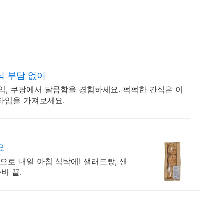
식 부담 없이
, 쿠팡에서 달콤함을 경험하세요. 퍽퍽한 간식은 이
티타임을 가져보세요.
요
로 내일 아침 식탁에! 샐러드빵, 샌
비 끝.