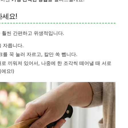
하세요!
 훨씬 간편하고 위생적입니다.
 자릅니다.
를 꾹 눌러 자르고, 칼만 쏙 뺍니다.
로 끼워져 있어서, 나중에 한 조각씩 떼어낼 때 서로
에요!)