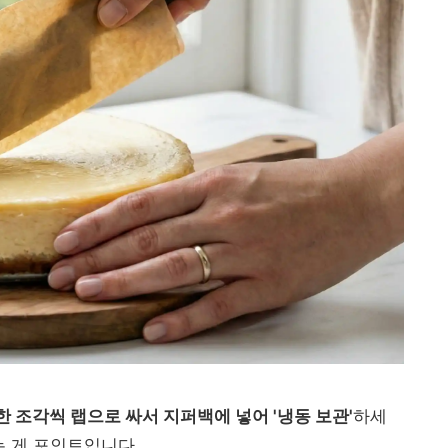
한 조각씩 랩으로 싸서 지퍼백에 넣어 '냉동 보관'
하세
는 게 포인트입니다.