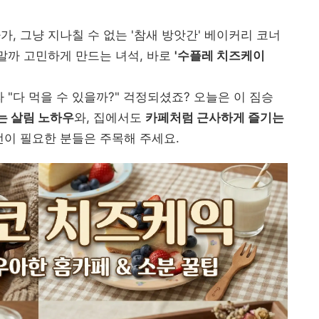
, 그냥 지나칠 수 없는 '참새 방앗간' 베이커리 코너
 말까 고민하게 만드는 녀석, 바로
'수플레 치즈케이
 "다 먹을 수 있을까?" 걱정되셨죠? 오늘은 이 짐승
는 살림 노하우
와, 집에서도
카페처럼 근사하게 즐기는
전이 필요한 분들은 주목해 주세요.