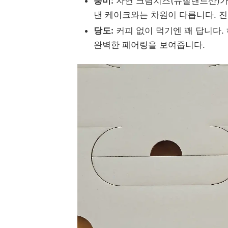
풍미:
자연 크림치즈(뉴질랜드산)가 
낸 케이크와는 차원이 다릅니다. 진
당도:
커피 없이 먹기엔 꽤 답니다.
완벽한 페어링을 보여줍니다.