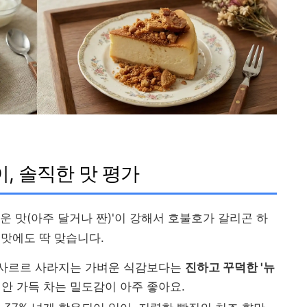
이, 솔직한 맛 평가
운 맛(아주 달거나 짠)'이 강해서 호불호가 갈리곤 하
맛에도 딱 맞습니다.
서 사르르 사라지는 가벼운 식감보다는
진하고 꾸덕한 '뉴
입안 가득 차는 밀도감이 아주 좋아요.