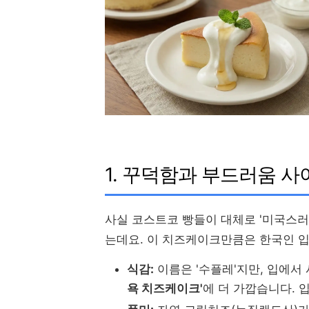
1. 꾸덕함과 부드러움 사
사실 코스트코 빵들이 대체로 '미국스러
는데요. 이 치즈케이크만큼은 한국인 입
식감:
이름은 '수플레'지만, 입에
욕 치즈케이크'
에 더 가깝습니다. 