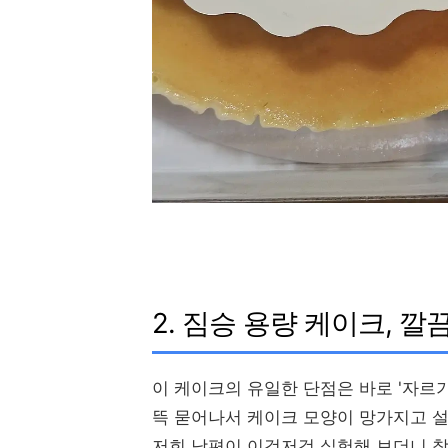
2. 짐승 용량 케이크, 
이 케이크의 유일한 단점은 바로 '자르기
뜩 묻어나서 케이크 모양이 망가지고 
저희 남편이 이것저것 실험해 보더니 