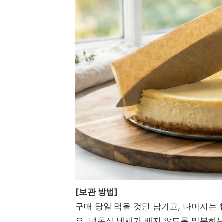
[보관 방법]
구매 당일 먹을 것만 남기고, 나머지는
요. 냉동실 냄새가 배지 않도록 밀봉하