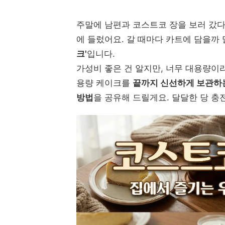
주말에 남편과 코스트코 장을 보러 갔다가
에 들렀어요. 갈 때마다 카트에 담을까
크'
입니다.
가성비 좋은 건 알지만, 너무 대용량이라
용량 케이크를
끝까지 신선하게 보관하
방법
을 공유해 드릴게요. 달달한 당 충