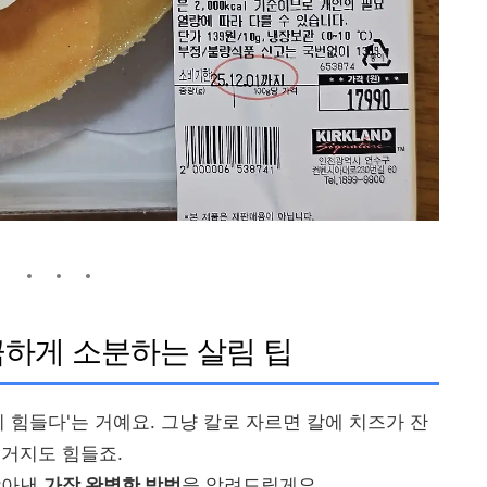
깔끔하게 소분하는 살림 팁
 힘들다'는 거예요. 그냥 칼로 자르면 칼에 치즈가 잔
설거지도 힘들죠.
찾아낸
가장 완벽한 방법
을 알려드릴게요.