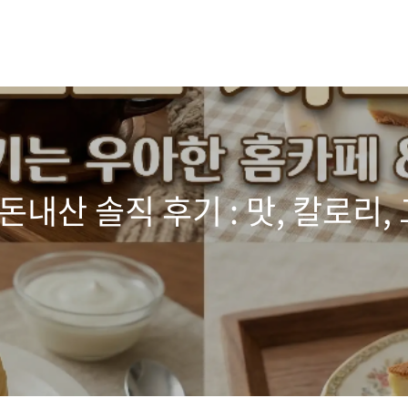
내산 솔직 후기 : 맛, 칼로리,