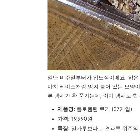
일단 비주얼부터가 압도적이에요. 얇은
마치 레이스처럼 엉겨 붙어 있는 모양이
류 냄새가 확 풍기는데, 이미 냄새로 
제품명:
플로렌틴 쿠키 (27개입)
가격:
19,990원
특징:
밀가루보다는 견과류 위주의 