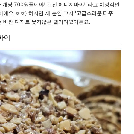
 개당 700원꼴이야! 완전 에너지바야!"라고 이성적인
람이에요 ㅎㅎ) 하지만 제 눈엔 그저
'고급스러운 티푸
는 비싼 디저트 못지않은 퀄리티였거든요.
 사이