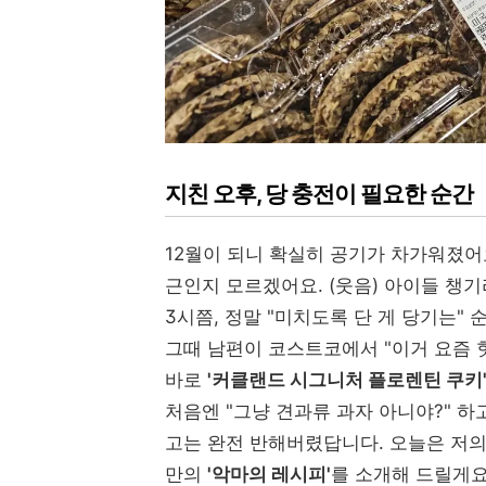
지친 오후, 당 충전이 필요한 순간
12월이 되니 확실히 공기가 차가워졌어
근인지 모르겠어요. (웃음) 아이들 챙기
3시쯤, 정말 "미치도록 단 게 당기는" 
그때 남편이 코스트코에서 "이거 요즘 
바로
'커클랜드 시그니처 플로렌틴 쿠키
처음엔 "그냥 견과류 과자 아니야?" 하
고는 완전 반해버렸답니다. 오늘은 저의
만의
'악마의 레시피'
를 소개해 드릴게요