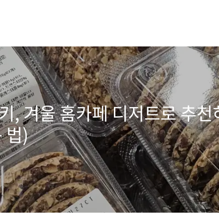
, 겨울 홈카페 디저트로 추천하는
 법)