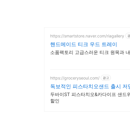
https://smartstore.naver.com/riagallery
핸드메이드 티크 우드 트레이
소품팩토리 고급스러운 티크 원목과 내
https://groceryseoul.com/
광고
독보적인 피스타치오샌드 출시 저
두바이ST 피스타치오&카다이프 샌드위치
할인