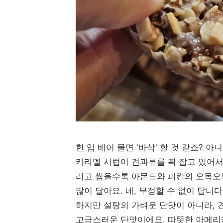
한 입 베어 물면 '바삭' 할 것 같죠? 아
카라멜 시럽이 견과류를 꽉 잡고 있어
리고 씹을수록 아몬드와 피칸의 오독오
많이 달아요. 네, 부정할 수 없이 답니다
하지만 설탕의 가벼운 단맛이 아니라, 
고급스러운 단맛이에요. 따뜻한 아메리