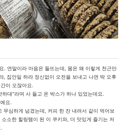
요. 연말이라 마음은 들뜨는데, 몸은 왜 이렇게 천근만
랴, 집안일 하랴 정신없이 오전을 보내고 나면 딱 오후
순간이 오잖아요.
핫하대"라며 사 들고 온 박스가 하나 있었는데요.
'
예요.
고 무심하게 넘겼는데, 커피 한 잔 내려서 같이 먹어보
 소소한 힐링템이 된 이 쿠키와, 더 맛있게 즐기는 저
.