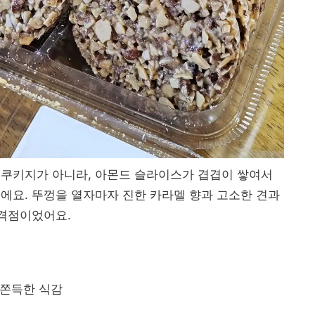
 쿠키지가 아니라, 아몬드 슬라이스가 겹겹이 쌓여서
에요. 뚜껑을 열자마자 진한 카라멜 향과 고소한 견과
합격점이었어요.
쫀득한 식감