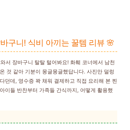
장바구니! 식비 아끼는 꿀템 리뷰 🌸
와서 장바구니 탈탈 털어봐요! 화훼 코너에서 남천
온 것 같아 기분이 몽글몽글했답니다. 사진만 덜렁
다던데, 영수증 꽉 채워 결제하고 직접 요리해 본 찐
 아이들 반찬부터 가족들 간식까지, 어떻게 활용했