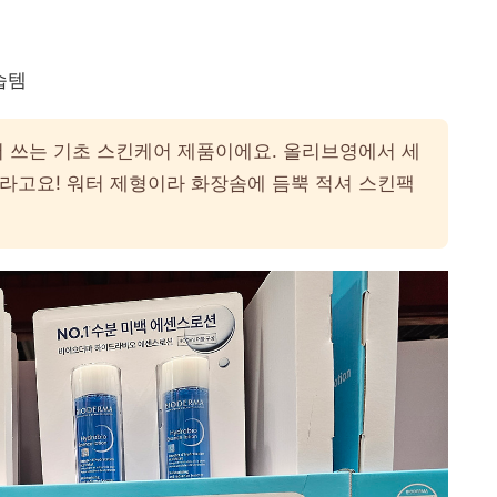
습템
 쓰는 기초 스킨케어 제품이에요. 올리브영에서 세
라고요! 워터 제형이라 화장솜에 듬뿍 적셔 스킨팩