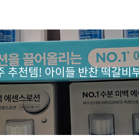
주 추천템! 아이들 반찬 떡갈비