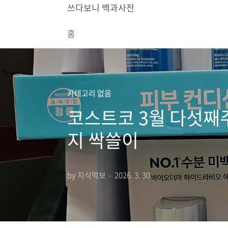
본문 바로가기
쓰다보니 백과사전
홈
카테고리 없음
코스트코 3월 다섯째
지 싹쓸이
by 지식먹보
2026. 3. 30.