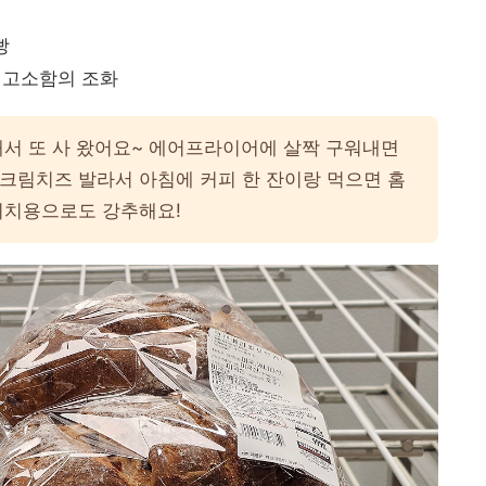
빵
 고소함의 조화
서 또 사 왔어요~ 에어프라이어에 살짝 구워내면
크림치즈 발라서 아침에 커피 한 잔이랑 먹으면 홈
위치용으로도 강추해요!