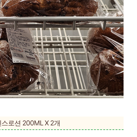
센스로션 200ML X 2개