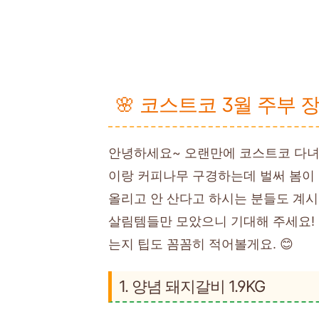
🌸 코스트코 3월 주부 
안녕하세요~ 오랜만에 코스트코 다녀
이랑 커피나무 구경하는데 벌써 봄이 
올리고 안 산다고 하시는 분들도 계시
살림템들만 모았으니 기대해 주세요!
는지 팁도 꼼꼼히 적어볼게요. 😊
1. 양념 돼지갈비 1.9KG