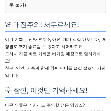
문 불가)
🚨 매진주의! 서두르세요!
이런 기회는 진짜 흔치 않아요. 제가 직접 해보니까,
매
장별로 조기 종료
될 수 있다고 하더라고요.
그러니 지금 바로 가까운 버거킹 매장으로 달려가세
요!
친구, 연인, 가족과 함께
와퍼 파티
를 즐길 절호의 기회
입니다.
💡 잠깐, 이것만 기억하세요!
아무리 좋은 기회라도 주의할 점은 있겠죠?