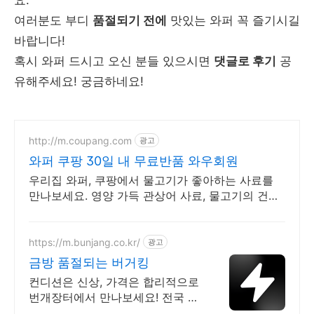
요.
여러분도 부디
품절되기 전에
맛있는 와퍼 꼭 즐기시길
바랍니다!
혹시 와퍼 드시고 오신 분들 있으시면
댓글로 후기
공
유해주세요! 궁금하네요!
http://m.coupang.com
광고
와퍼 쿠팡 30일 내 무료반품 와우회원
우리집 와퍼, 쿠팡에서 물고기가 좋아하는 사료를
만나보세요. 영양 가득 관상어 사료, 물고기의 건강
과 아름다운 발색을 증진하세요.
https://m.bunjang.co.kr/
광고
금방 품절되는 버거킹
컨디션은 신상, 가격은 합리적으로
번개장터에서 만나보세요! 전국 각
지에서 올라오는 전국구 최다 상품