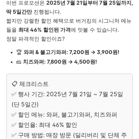
이번 프로모션은
2025년 7월 21일부터 7월 25일까지,
딱 5일간만
진행됩니다.
짧지만 강렬한 할인 혜택으로 버거킹의 시그니처 메뉴
들을
최대 46% 할인된 가격
에 맛볼 수 있습니다.
정말 파격적인 할인이죠?
🏆
와퍼 & 불고기와퍼: 7,200원 → 3,900원!
🧀
치즈와퍼: 7,800원 → 4,500원!
📋 체크리스트
✅ 행사 기간: 2025년 7월 21일 ~ 7월 25일
(단 5일간)
✅ 할인 메뉴: 와퍼, 불고기와퍼, 치즈와퍼
✅ 할인율: 최대 46% 할인
✅ 구매 방법: 매장 방문 (딜리버리 및 단체 주