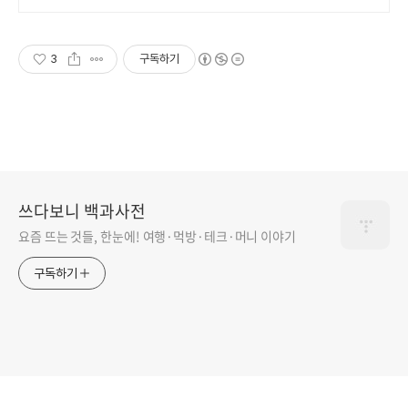
매일 10만 개 이상의 신규 상품 업
로드
3
구독하기
쓰다보니 백과사전
요즘 뜨는 것들, 한눈에! 여행·먹방·테크·머니 이야기
구독하기