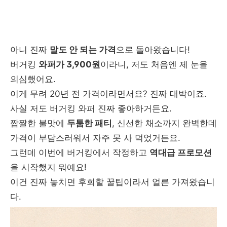
아니 진짜
말도 안 되는 가격
으로 돌아왔습니다!
버거킹
와퍼가 3,900원
이라니, 저도 처음엔 제 눈을
의심했어요.
이게 무려 20년 전 가격이라면서요? 진짜 대박이죠.
사실 저도 버거킹 와퍼 진짜 좋아하거든요.
짭짤한 불맛에
두툼한 패티
, 신선한 채소까지 완벽한데
가격이 부담스러워서 자주 못 사 먹었거든요.
그런데 이번에 버거킹에서 작정하고
역대급 프로모션
을 시작했지 뭐예요!
이건 진짜 놓치면 후회할 꿀팁이라서 얼른 가져왔습니
다.