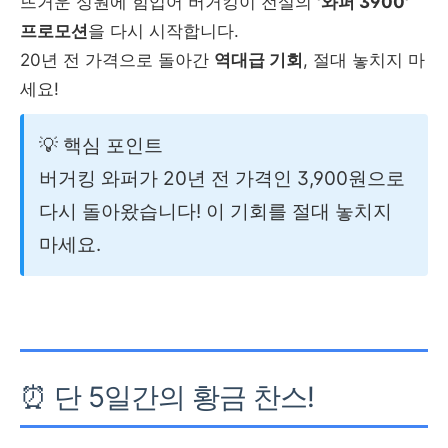
뜨거운 성원에 힘입어 버거킹이 전설의
'와퍼 3900'
프로모션
을 다시 시작합니다.
20년 전 가격으로 돌아간
역대급 기회
, 절대 놓치지 마
세요!
💡 핵심 포인트
버거킹 와퍼가 20년 전 가격인 3,900원으로
다시 돌아왔습니다! 이 기회를 절대 놓치지
마세요.
⏰ 단 5일간의 황금 찬스!