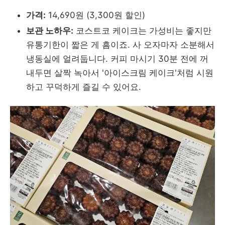
가격:
14,690원 (3,300원 할인)
보관 노하우:
코스트코 케이크는 가성비는 좋지만
유통기한이 짧은 게 흠이죠. 사 오자마자 소분해서
냉동실에 얼려둡니다. 커피 마시기 30분 전에 꺼
내두면 살짝 녹아서 '아이스크림 케이크'처럼 시원
하고 꾸덕하게 즐길 수 있어요.