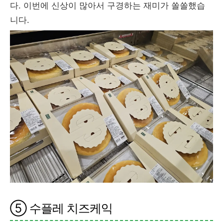
다. 이번에 신상이 많아서 구경하는 재미가 쏠쏠했습
니다.
⑤ 수플레 치즈케익