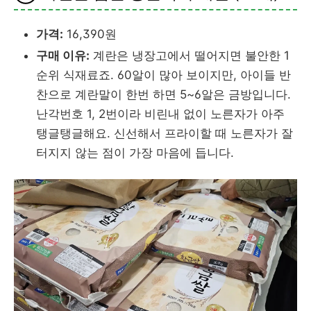
가격:
16,390원
구매 이유:
계란은 냉장고에서 떨어지면 불안한 1
순위 식재료죠. 60알이 많아 보이지만, 아이들 반
찬으로 계란말이 한번 하면 5~6알은 금방입니다.
난각번호 1, 2번이라 비린내 없이 노른자가 아주
탱글탱글해요. 신선해서 프라이할 때 노른자가 잘
터지지 않는 점이 가장 마음에 듭니다.