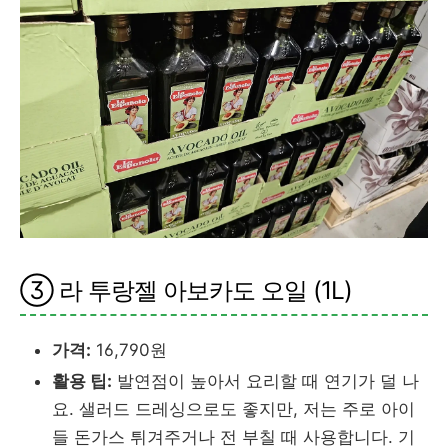
③ 라 투랑젤 아보카도 오일 (1L)
가격:
16,790원
활용 팁:
발연점이 높아서 요리할 때 연기가 덜 나
요. 샐러드 드레싱으로도 좋지만, 저는 주로 아이
들 돈가스 튀겨주거나 전 부칠 때 사용합니다. 기