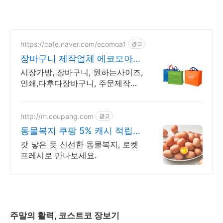
https://cafe.naver.com/ecomoa1
광고
장바구니 제작업체 에코모아
다양한 장바구니 주문제작업체
시장가방, 장바구니, 원하는사이즈,
인쇄,다후다장바구니, 주문제작전
문 생산공장 다양한 소재로! 원하
는 사이즈와 인쇄를! 장바구니 주
문생산전문 공장에서!
http://m.coupang.com
광고
동물복지 쿠팡 5% 캐시 적립
혜택!
갓 낳은 듯 신선한 동물복지, 로켓
프레시로 만나보세요.
주말의 활력, 코스트코 장보기