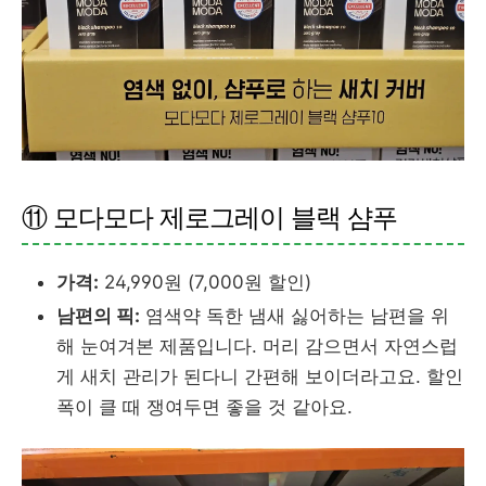
⑪ 모다모다 제로그레이 블랙 샴푸
가격:
24,990원 (7,000원 할인)
남편의 픽:
염색약 독한 냄새 싫어하는 남편을 위
해 눈여겨본 제품입니다. 머리 감으면서 자연스럽
게 새치 관리가 된다니 간편해 보이더라고요. 할인
폭이 클 때 쟁여두면 좋을 것 같아요.