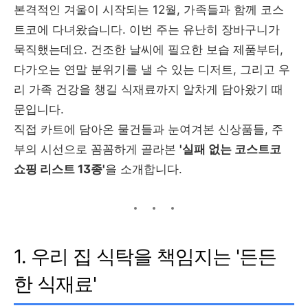
본격적인 겨울이 시작되는 12월, 가족들과 함께 코스
트코에 다녀왔습니다. 이번 주는 유난히 장바구니가
묵직했는데요. 건조한 날씨에 필요한 보습 제품부터,
다가오는 연말 분위기를 낼 수 있는 디저트, 그리고 우
리 가족 건강을 챙길 식재료까지 알차게 담아왔기 때
문입니다.
직접 카트에 담아온 물건들과 눈여겨본 신상품들, 주
부의 시선으로 꼼꼼하게 골라본
'실패 없는 코스트코
쇼핑 리스트 13종'
을 소개합니다.
1. 우리 집 식탁을 책임지는 '든든
한 식재료'