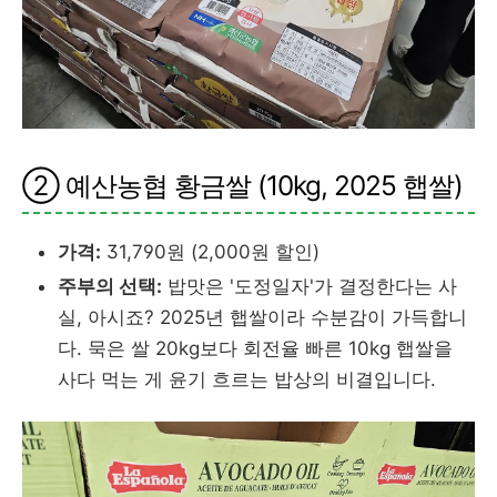
② 예산농협 황금쌀 (10kg, 2025 햅쌀)
가격:
31,790원 (2,000원 할인)
주부의 선택:
밥맛은 '도정일자'가 결정한다는 사
실, 아시죠? 2025년 햅쌀이라 수분감이 가득합니
다. 묵은 쌀 20kg보다 회전율 빠른 10kg 햅쌀을
사다 먹는 게 윤기 흐르는 밥상의 비결입니다.