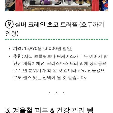
⑨ 실버 크레인 초코 트러플 (호두까기
인형)
가격:
15,990원 (3,000원 할인)
추천:
사실 초콜릿보다 틴케이스가 너무 예뻐서 탐
났던 제품이에요. 크리스마스 트리 밑에 장식용으
로 두면 분위기가 확 살 것 같더라고요. 선물용으
로도 센스 있는 선택이 될 것 같습니다.
3. 겨울철 피부 & 건강 관리 템