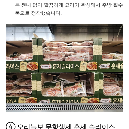
름 쩐내 없이 깔끔하게 요리가 완성돼서 주방 필수
품으로 정착했습니다.
④ 오리늘보 무항생제 훈제 슬라이스