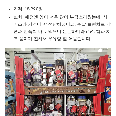
가격:
18,990원
변화:
예전엔 양이 너무 많아 부담스러웠는데, 사
이즈와 가격이 딱 적당해졌어요. 주말 브런치로 남
편과 반쪽씩 나눠 먹으니 든든하더라고요. 햄과 치
즈 풍미가 진해서 우유랑 잘 어울립니다.