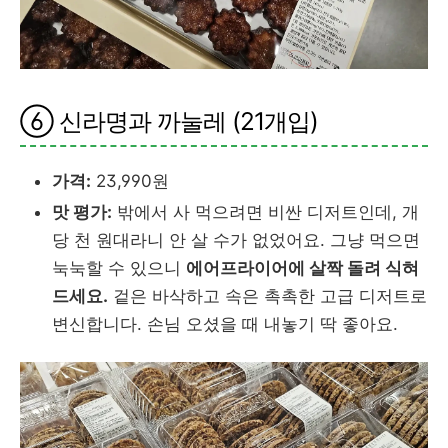
⑥ 신라명과 까눌레 (21개입)
가격:
23,990원
맛 평가:
밖에서 사 먹으려면 비싼 디저트인데, 개
당 천 원대라니 안 살 수가 없었어요. 그냥 먹으면
눅눅할 수 있으니
에어프라이어에 살짝 돌려 식혀
드세요.
겉은 바삭하고 속은 촉촉한 고급 디저트로
변신합니다. 손님 오셨을 때 내놓기 딱 좋아요.