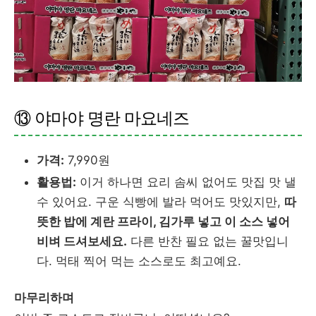
⑬ 야마야 명란 마요네즈
가격:
7,990원
활용법:
이거 하나면 요리 솜씨 없어도 맛집 맛 낼
수 있어요. 구운 식빵에 발라 먹어도 맛있지만,
따
뜻한 밥에 계란 프라이, 김가루 넣고 이 소스 넣어
비벼 드셔보세요.
다른 반찬 필요 없는 꿀맛입니
다. 먹태 찍어 먹는 소스로도 최고예요.
마무리하며