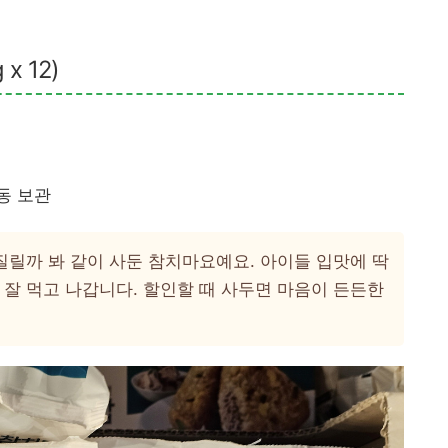
 12)
동 보관
질릴까 봐 같이 사둔 참치마요예요. 아이들 입맛에 딱
 잘 먹고 나갑니다. 할인할 때 사두면 마음이 든든한