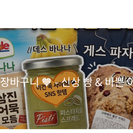
장바구니 🧡 - 신상 빵 & 바쁜