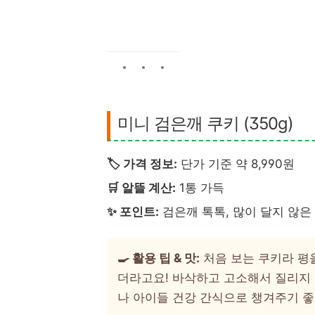
미니 검은깨 쿠키 (350g)
🏷️ 가격 정보:
단가 기준 약 8,990원
🛒 알뜰 계산:
1통 가득
✨ 포인트:
검은깨 톡톡, 많이 달지 않은
🍳 활용 팁 & 맛:
처음 보는 쿠키라 평
더라고요! 바삭하고 고소해서 질리지 
나 아이들 건강 간식으로 챙겨주기 좋