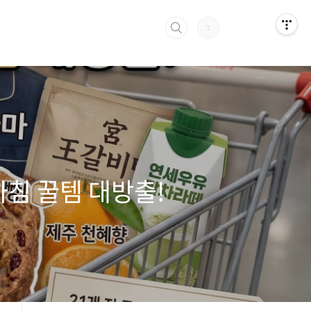
 아침 꿀템 대방출!