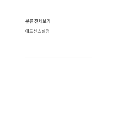
분류 전체보기
애드센스설정