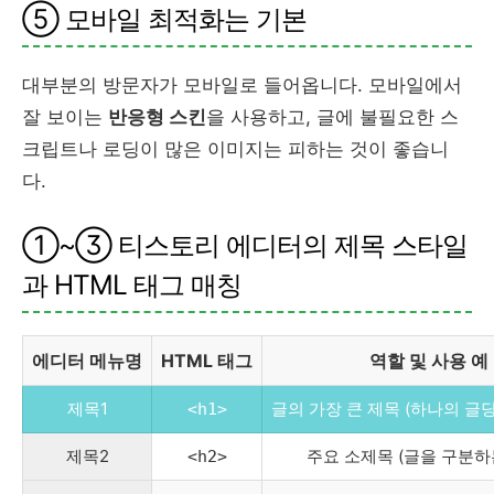
⑤ 모바일 최적화는 기본
대부분의 방문자가 모바일로 들어옵니다. 모바일에서
잘 보이는
반응형 스킨
을 사용하고, 글에 불필요한 스
크립트나 로딩이 많은 이미지는 피하는 것이 좋습니
다.
①~③ 티스토리 에디터의 제목 스타일
과 HTML 태그 매칭
에디터 메뉴명
HTML 태그
역할 및 사용 예
제목1
글의 가장 큰 제목 (하나의 글당
<h1>
제목2
주요 소제목 (글을 구분하
<h2>