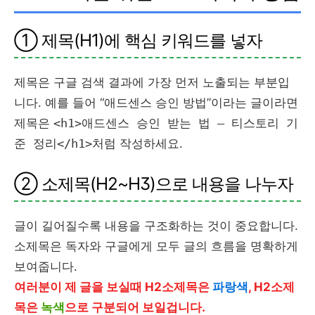
① 제목(H1)에 핵심 키워드를 넣자
제목은 구글 검색 결과에 가장 먼저 노출되는 부분입
니다. 예를 들어 “애드센스 승인 방법”이라는 글이라면
제목은
<h1>애드센스 승인 받는 법 – 티스토리 기
준 정리</h1>
처럼 작성하세요.
② 소제목(H2~H3)으로 내용을 나누자
글이 길어질수록 내용을 구조화하는 것이 중요합니다.
소제목은 독자와 구글에게 모두 글의 흐름을 명확하게
보여줍니다.
여러분이 제 글을 보실때 H2소제목은
파랑색
, H2소제
목은
녹색
으로 구분되어 보일겁니다.