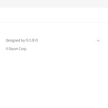
Designed by 티스토리
© Daum Corp.