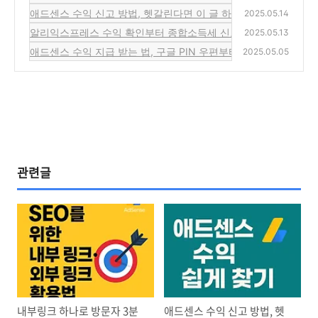
애드센스 수익 신고 방법, 헷갈린다면 이 글 하나로 해결! 홈택스
2025.05.14
알리익스프레스 수익 확인부터 종합소득세 신고까지, 초보자를 위
2025.05.13
애드센스 수익 지급 받는 법, 구글 PIN 우편부터 계좌 입금까지 
2025.05.05
관련글
내부링크 하나로 방문자 3분
애드센스 수익 신고 방법, 헷