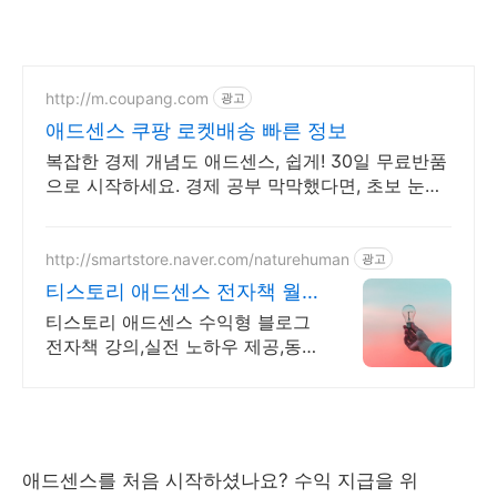
http://m.coupang.com
광고
애드센스 쿠팡 로켓배송 빠른 정보
복잡한 경제 개념도 애드센스, 쉽게! 30일 무료반품
으로 시작하세요. 경제 공부 막막했다면, 초보 눈높
이 책으로 현명한 선택을 쿠팡에서!
http://smartstore.naver.com/naturehuman
광고
티스토리 애드센스 전자책 월
100만원 고정 수익발생!
티스토리 애드센스 수익형 블로그
전자책 강의,실전 노하우 제공,동
영상 강의 포함 애드센스 수익을
빠르게 얻는 방법을 전자책과 동영
상으로 초보자도 쉽게 배워요!
애드센스를 처음 시작하셨나요? 수익 지급을 위