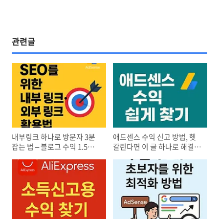
관련글
내부링크 하나로 방문자 3분
애드센스 수익 신고 방법, 헷
잡는 법 – 블로그 수익 1.5배
갈린다면 이 글 하나로 해결!
올리는 전략
홈택스 신고부터 환율 계산까
지 완전 정리