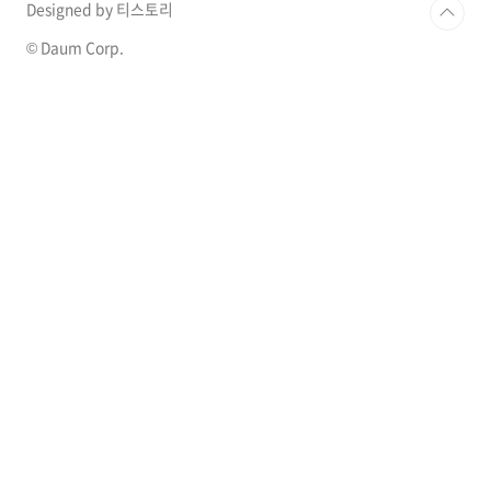
Designed by 티스토리
© Daum Corp.