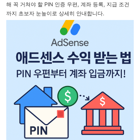
해 꼭 거쳐야 할 PIN 인증 우편, 계좌 등록, 지급 조건
까지 초보자 눈높이로 상세히 안내합니다.