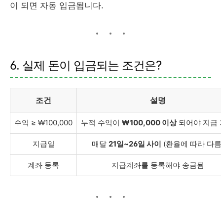
이 되면 자동 입금됩니다.
6. 실제 돈이 입금되는 조건은?
조건
설명
수익 ≥ ₩100,000
누적 수익이
₩100,000 이상
되어야 지급
지급일
매달
21일~26일 사이
(환율에 따라 다름
계좌 등록
지급계좌를 등록해야 송금됨