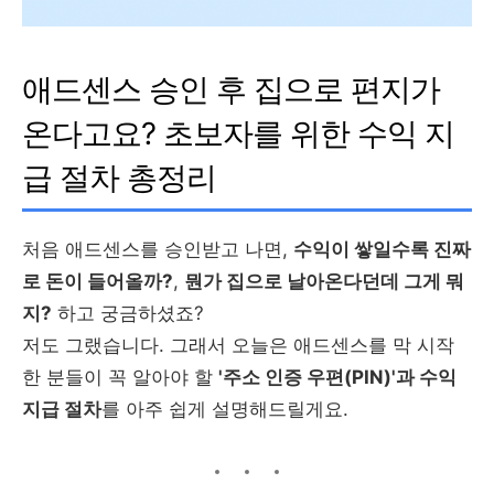
애드센스 승인 후 집으로 편지가
온다고요? 초보자를 위한 수익 지
급 절차 총정리
처음 애드센스를 승인받고 나면,
수익이 쌓일수록 진짜
로 돈이 들어올까?
,
뭔가 집으로 날아온다던데 그게 뭐
지?
하고 궁금하셨죠?
저도 그랬습니다. 그래서 오늘은 애드센스를 막 시작
한 분들이 꼭 알아야 할
'주소 인증 우편(PIN)'과 수익
지급 절차
를 아주 쉽게 설명해드릴게요.