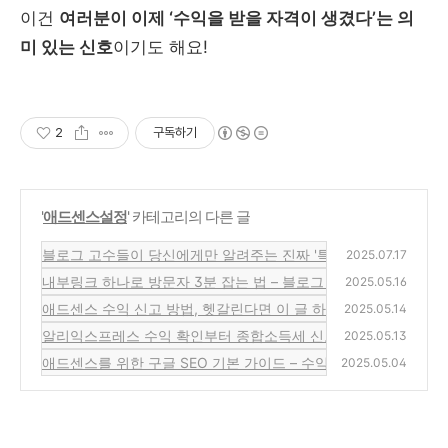
이건
여러분이 이제 ‘수익을 받을 자격이 생겼다’는 의
미 있는 신호
이기도 해요!
2
구독하기
'
애드센스설정
' 카테고리의 다른 글
블로그 고수들이 당신에게만 알려주는 진짜 '특급 노출 노하우'! (이
2025.07.17
내부링크 하나로 방문자 3분 잡는 법 – 블로그 수익 1.5배 올리는
2025.05.16
애드센스 수익 신고 방법, 헷갈린다면 이 글 하나로 해결! 홈택스
2025.05.14
알리익스프레스 수익 확인부터 종합소득세 신고까지, 초보자를 위
2025.05.13
애드센스를 위한 구글 SEO 기본 가이드 – 수익형 블로그의 첫걸
2025.05.04