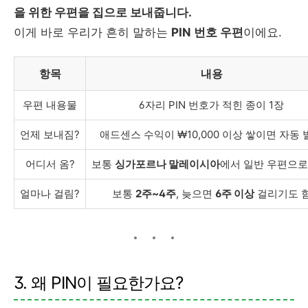
을 위한 우편을 집으로 보내줍니다.
이게 바로 우리가 흔히 말하는
PIN 번호 우편
이에요.
항목
내용
우편 내용물
6자리 PIN 번호가 적힌 종이 1장
언제 보내짐?
애드센스 수익이 ₩10,000 이상 쌓이면 자동 
어디서 옴?
보통
싱가포르나 말레이시아
에서 일반 우편으로
얼마나 걸림?
보통
2주~4주
, 늦으면
6주 이상
걸리기도 
3. 왜 PIN이 필요한가요?