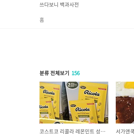
본문 바로가기
쓰다보니 백과사전
홈
분류 전체보기
156
코스트코 리콜라 레몬민트 성분 리뉴얼 꼼꼼 체크 : 운전하는 남편, 공부하는 아이 간식 추천