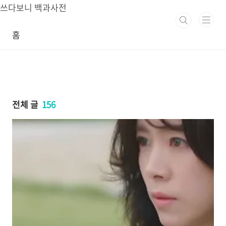
본문 바로가기
쓰다보니 백과사전
홈
전체 글
156